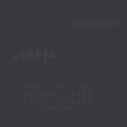
新聞稿
|
招聘
|
招標
|
知識產權告示
|
常見問題
|
私隱政策
|
無障礙播放器
|
其他語言內容
|
© 2026 rthk.hk