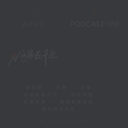
新聞稿
|
招聘
|
招標
|
知識產權告示
|
常見問題
|
私隱政策
|
無障礙播放器
|
其他語言內容
|
© 2026 rthk.hk