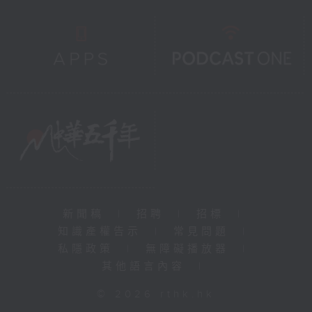
新聞稿
|
招聘
|
招標
|
知識產權告示
|
常見問題
|
私隱政策
|
無障礙播放器
|
其他語言內容
|
© 2026 rthk.hk