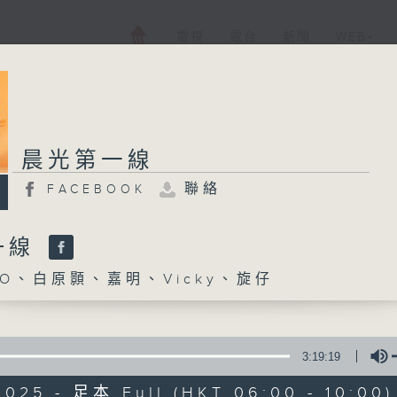
電視
電台
新聞
WEB+
晨光第一線
聯絡
FACEBOOK
一線
O、白原顥、嘉明、Vicky、旋仔
3:19:19
2025 - 足本 Full (HKT 06:00 - 10:00)