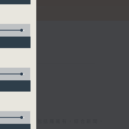
節日，節日內容包括羅萬有，綜合新聞、