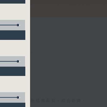
節日，節日內容包括羅萬有，綜合新聞、