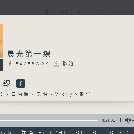
電視
電台
新聞
WEB+
晨光第一線
聯絡
FACEBOOK
一線
O、白原顥、嘉明、Vicky、旋仔
3:21:01
025 - 足本 Full (HKT 06:00 - 10:00)