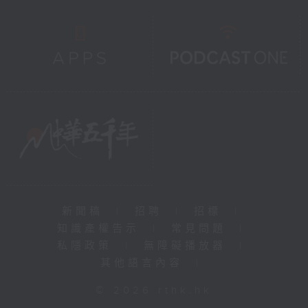
新聞稿
|
招聘
|
招標
|
知識產權告示
|
常見問題
|
私隱政策
|
無障礙播放器
|
其他語言內容
|
© 2026 rthk.hk