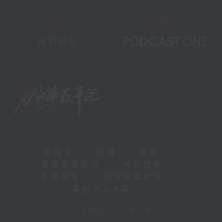
新聞稿
|
招聘
|
招標
|
知識產權告示
|
常見問題
|
私隱政策
|
無障礙播放器
|
其他語言內容
|
© 2026 rthk.hk