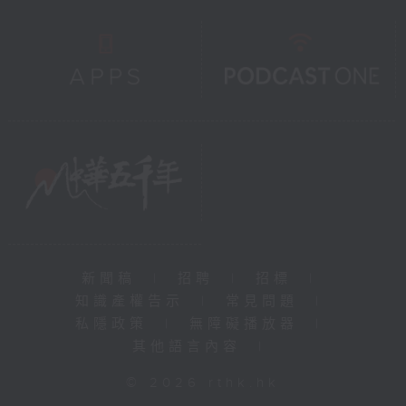
新聞稿
|
招聘
|
招標
|
知識產權告示
|
常見問題
|
私隱政策
|
無障礙播放器
|
其他語言內容
|
© 2026 rthk.hk