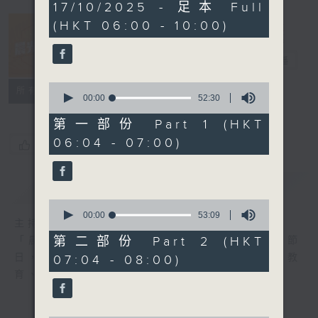
3
17/10/2025 - 足本 Full
hours,
(HKT 06:00 - 10:00)
24
minutes,
57
晨光第一線
seconds
電台直播
0
FACEBOOK
聯絡
所有集數
seconds
00:00
52:30
of
52
第一部份 Part 1 (HKT
minutes,
06:04 - 07:00)
30
您喜歡這個節目嗎?
seconds
簡介
GIST
0
seconds
00:00
53:09
主持人：阿O、白原顥、嘉明、Vicky、旋仔
of
53
第二部份 Part 2 (HKT
「晨光第一線」是香港電台其中一個最長壽節
minutes,
日，節日內容包括羅萬有，綜合新聞、娛樂、教
07:04 - 08:00)
9
seconds
育、財經、資訊，為您營造輕鬆愉快的清晨～