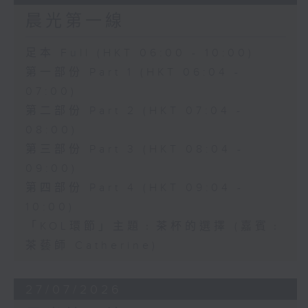
晨光第一線
足本 Full (HKT 06:00 - 10:00)
第一部份 Part 1 (HKT 06:04 -
07:00)
第二部份 Part 2 (HKT 07:04 -
08:00)
第三部份 Part 3 (HKT 08:04 -
09:00)
第四部份 Part 4 (HKT 09:04 -
10:00)
「KOL環節」主題﹕茶杯的選擇 (嘉賓﹕
茶藝師 Catherine)
27/07/2026