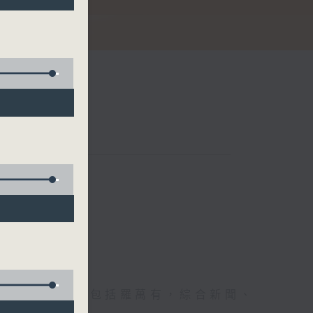
節日，節日內容包括羅萬有，綜合新聞、