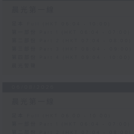
晨光第一線
足本 Full (HKT 06:04 - 10:00)
第一部份 Part 1 (HKT 06:04 - 07:00)
第二部份 Part 2 (HKT 07:04 - 08:00)
第三部份 Part 3 (HKT 08:04 - 09:00)
第四部份 Part 4 (HKT 09:04 - 10:00)
晨光警聲
06/08/2026
晨光第一線
足本 Full (HKT 06:00 - 10:00)
第一部份 Part 1 (HKT 06:04 - 07:00)
第二部份 Part 2 (HKT 07:04 - 08:00)