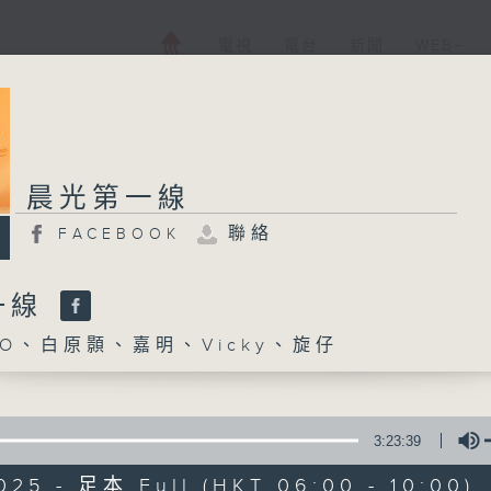
電視
電台
新聞
WEB+
晨光第一線
聯絡
FACEBOOK
一線
O、白原顥、嘉明、Vicky、旋仔
3:23:39
025 - 足本 Full (HKT 06:00 - 10:00)