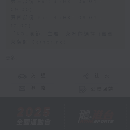
第三部份 Part 3 (HKT 08:04 -
09:00)
第四部份 Part 4 (HKT 09:04 -
10:00)
「KOL環節」主題﹕茶杯的選擇 (嘉賓﹕
茶藝師 Catherine)
更多 ...
交 通
社 交
聯 絡
公眾回饋