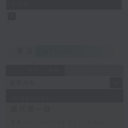
minutes,
10:00)
9
seconds
重溫
CATCHUP
07 - 08
2026
10/08/2026
晨光第一線
足本 Full (HKT 06:04 - 10:00)