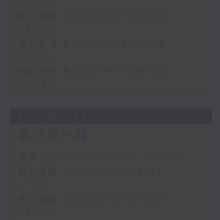
07:00)
第二部份 Part 2 (HKT 07:04 -
08:00)
第三部份 Part 3 (HKT 08:04 -
09:00)
第四部份 Part 4 (HKT 09:04 -
10:00)
03/08/2026
晨光第一線
足本 Full (HKT 06:00 - 10:00)
第一部份 Part 1 (HKT 06:04 -
07:00)
第二部份 Part 2 (HKT 07:04 -
08:00)