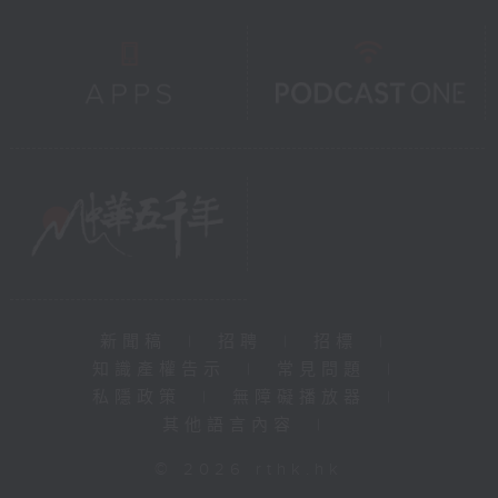
新聞稿
|
招聘
|
招標
|
知識產權告示
|
常見問題
|
私隱政策
|
無障礙播放器
|
其他語言內容
|
© 2026 rthk.hk