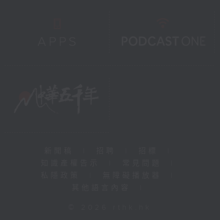
新聞稿
|
招聘
|
招標
|
知識產權告示
|
常見問題
|
私隱政策
|
無障礙播放器
|
其他語言內容
|
© 2026 rthk.hk