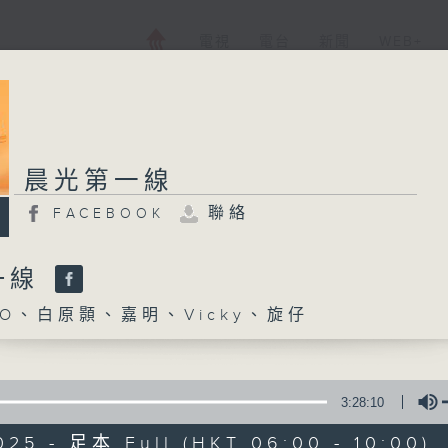
電視
電台
新聞
WEB+
晨光第一線
聯絡
FACEBOOK
一線
O、白原顥、嘉明、Vicky、旋仔
3:28:10
025 - 足本 Full (HKT 06:00 - 10:00)