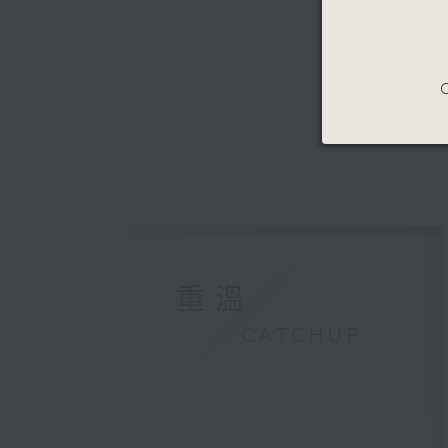
C
重溫
CATCHUP