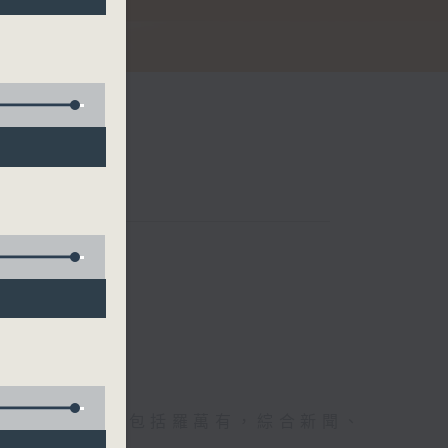
節日，節日內容包括羅萬有，綜合新聞、