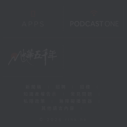
新聞稿
|
招聘
|
招標
|
知識產權告示
|
常見問題
|
私隱政策
|
無障礙播放器
|
其他語言內容
|
© 2026 rthk.hk