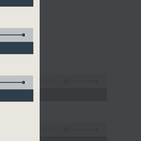
的清晨～
3:26:32
 - 10:00)
51:20