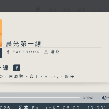
電視
電台
新聞
WEB+
晨光第一線
聯絡
FACEBOOK
一線
O、白原顥、嘉明、Vicky、旋仔
3:26:42
2026 - 足本 Full (HKT 06:00 - 10:00)