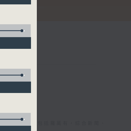
節日，節日內容包括羅萬有，綜合新聞、