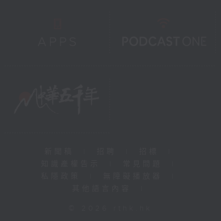
新聞稿
|
招聘
|
招標
|
知識產權告示
|
常見問題
|
私隱政策
|
無障礙播放器
|
其他語言內容
|
© 2026 rthk.hk