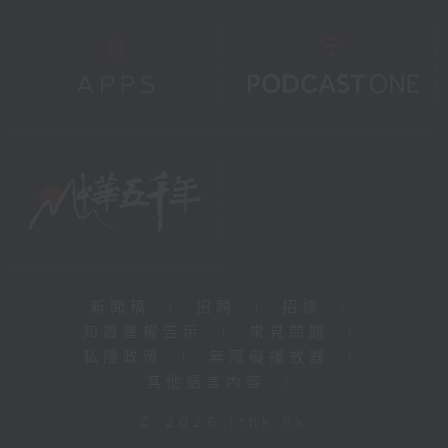
新聞稿
|
招聘
|
招標
|
知識產權告示
|
常見問題
|
私隱政策
|
無障礙播放器
|
其他語言內容
|
© 2026 rthk.hk