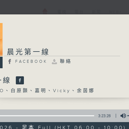
電視
電台
新聞
WEB+
晨光第一線
聯絡
FACEBOOK
一線
O、白原顥、嘉明、Vicky、余茵娜
3:23:28
2026 - 足本 Full (HKT 06:00 - 10:00)