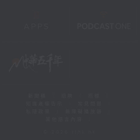
新聞稿
|
招聘
|
招標
|
知識產權告示
|
常見問題
|
私隱政策
|
無障礙播放器
|
其他語言內容
|
© 2026 rthk.hk