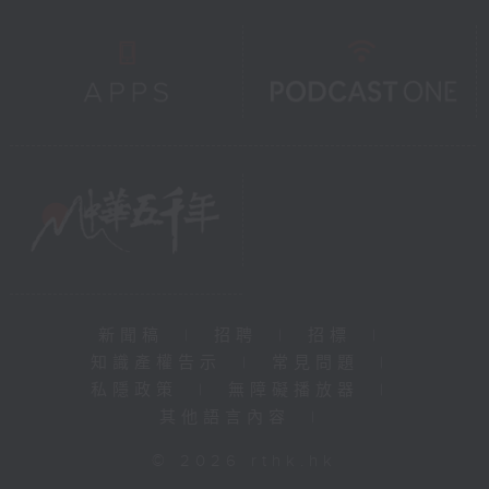
新聞稿
|
招聘
|
招標
|
知識產權告示
|
常見問題
|
私隱政策
|
無障礙播放器
|
其他語言內容
|
© 2026 rthk.hk