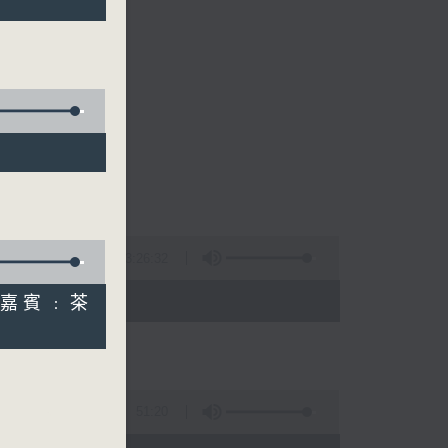
的清晨～
3:26:32
 - 10:00)
 (嘉賓﹕茶
51:20