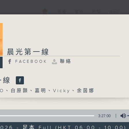
電視
電台
新聞
WEB+
晨光第一線
聯絡
FACEBOOK
一線
O、白原顥、嘉明、Vicky、余茵娜
3:27:00
2026 - 足本 Full (HKT 06:00 - 10:00)