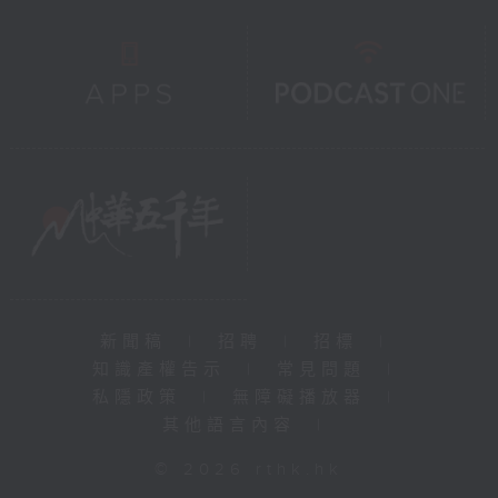
新聞稿
|
招聘
|
招標
|
知識產權告示
|
常見問題
|
私隱政策
|
無障礙播放器
|
其他語言內容
|
© 2026 rthk.hk