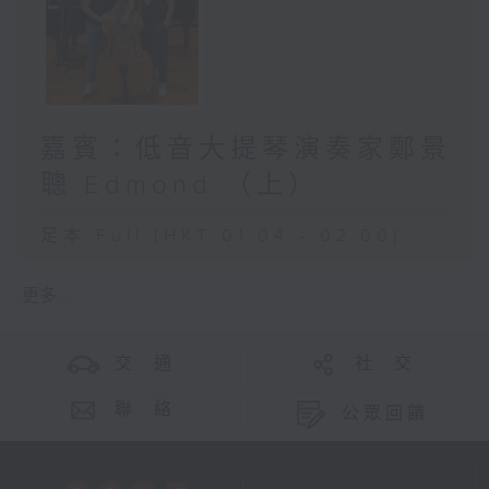
嘉賓：低音大提琴演奏家鄭景
聰 Edmond （上）
足本 Full (HKT 01:04 - 02:00)
更多 ...
交 通
社 交
聯 絡
公眾回饋