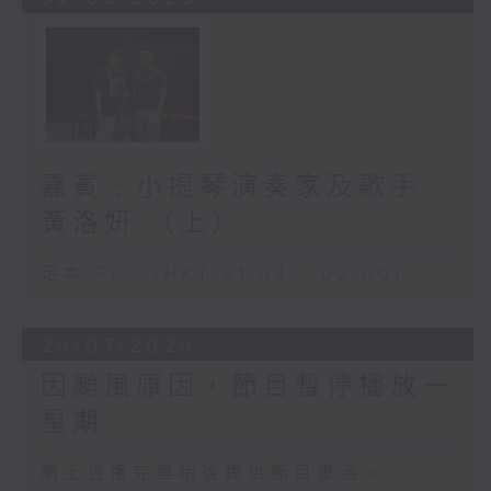
嘉賓﹕小提琴演奏家及歌手
黃洛妍 （上）
足本 Full (HKT 01:04 - 02:00)
26/07/2026
因颱風原因，節目暫停播放一
星期
網上直播完畢稍後提供節目重溫。