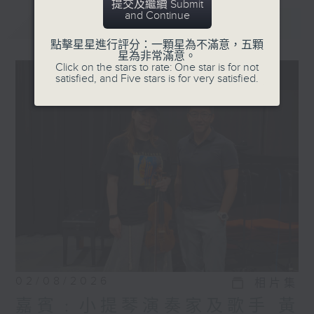
提交及繼續 Submit
and Continue
最新
LATEST
點擊星星進行評分：一顆星為不滿意，五顆
星為非常滿意。
Click on the stars to rate: One star is for not
satisfied, and Five stars is for very satisfied.
02/08/2026
相片集
嘉賓﹕小提琴演奏家及歌手 黃