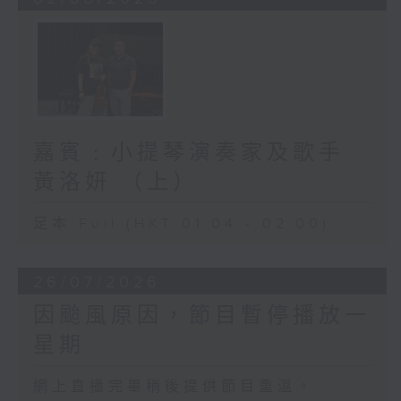
嘉賓﹕小提琴演奏家及歌手
黃洛妍 （上）
足本 Full (HKT 01:04 - 02:00)
26/07/2026
因颱風原因，節目暫停播放一
星期
網上直播完畢稍後提供節目重溫。