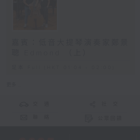
嘉賓：低音大提琴演奏家鄭景
聰 Edmond （上）
足本 Full (HKT 01:04 - 02:00)
更多 ...
交 通
社 交
聯 絡
公眾回饋