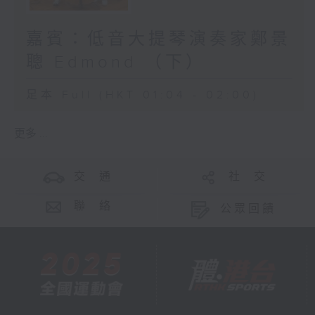
嘉賓：低音大提琴演奏家鄭景
聰 Edmond （下）
足本 Full (HKT 01:04 - 02:00)
更多 ...
交 通
社 交
聯 絡
公眾回饋