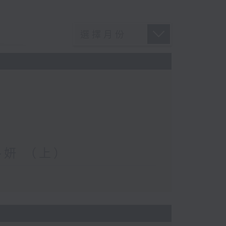
妍 （上）