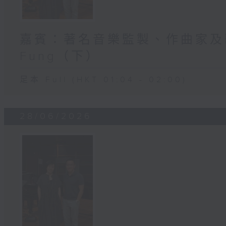
嘉賓：著名音樂監製、作曲家及歌
Fung（下）
足本 Full (HKT 01:04 - 02:00)
28/06/2026