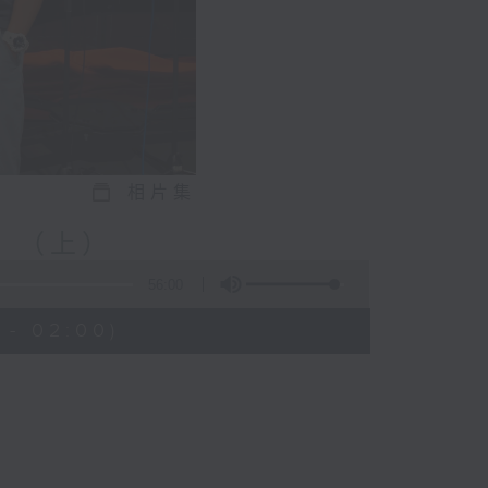
相片集
 （上）
56:00
 - 02:00)