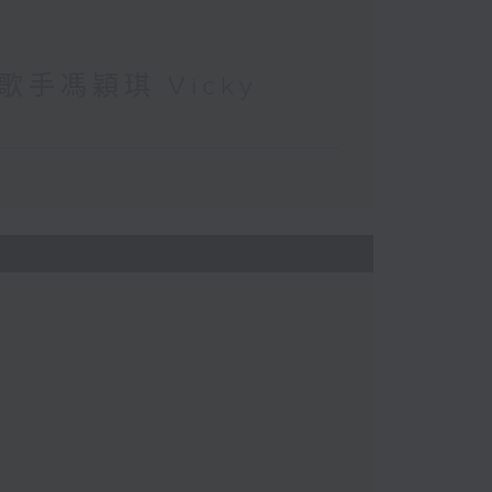
手馮穎琪 Vicky