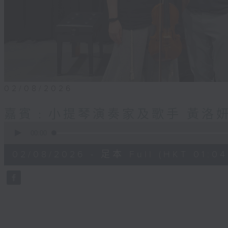
02/08/2026
嘉賓﹕小提琴演奏家及歌手 黃洛妍
0
seconds
00:00
of
56
02/08/2026 - 足本 Full (HKT 01:04
minutes,
0
seconds
Volume
90%