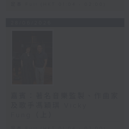
足本 Full (HKT 01:04 - 02:00)
28/06/2026
嘉賓：著名音樂監製、作曲家
及歌手馮穎琪 Vicky
Fung（上）
足本 Full (HKT 01:04 - 02:00)