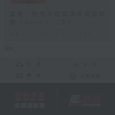
嘉賓：低音大提琴演奏家鄭景
聰 Edmond （下）
足本 Full (HKT 01:04 - 02:00)
更多 ...
交 通
社 交
聯 絡
公眾回饋