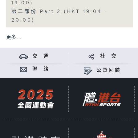
19:00)
第二部份 Part 2 (HKT 19:04 -
20:00)
更多 ...
交 通
社 交
聯 絡
公眾回饋