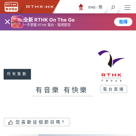
ENG
/
簡
×
全新 RTHK On The Go
取得
一手掌握 RTHK 電台、電視節目
所有集數
有音樂 有快樂
電台直播
您喜歡這個節目嗎?