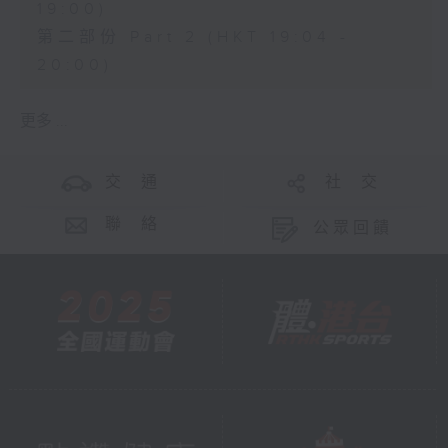
19:00)
第二部份 Part 2 (HKT 19:04 -
20:00)
更多 ...
交 通
社 交
聯 絡
公眾回饋