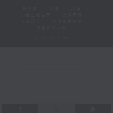
新聞稿
|
招聘
|
招標
|
知識產權告示
|
常見問題
|
私隱政策
|
無障礙播放器
|
其他語言內容
|
© 2026 rthk.hk