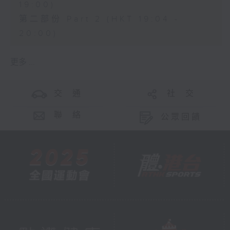
19:00)
第二部份 Part 2 (HKT 19:04 -
20:00)
更多 ...
交 通
社 交
聯 絡
公眾回饋