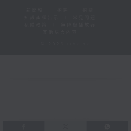
新聞稿
|
招聘
|
招標
|
知識產權告示
|
常見問題
|
私隱政策
|
無障礙播放器
|
其他語言內容
|
© 2026 rthk.hk