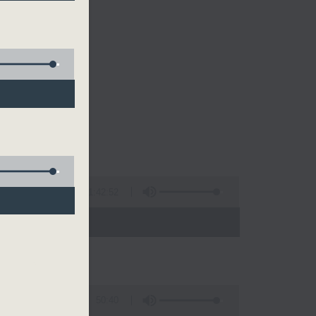
1:42:52
 - 20:00)
50:40