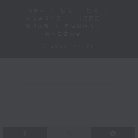
新聞稿
|
招聘
|
招標
|
知識產權告示
|
常見問題
|
私隱政策
|
無障礙播放器
|
其他語言內容
|
© 2026 rthk.hk