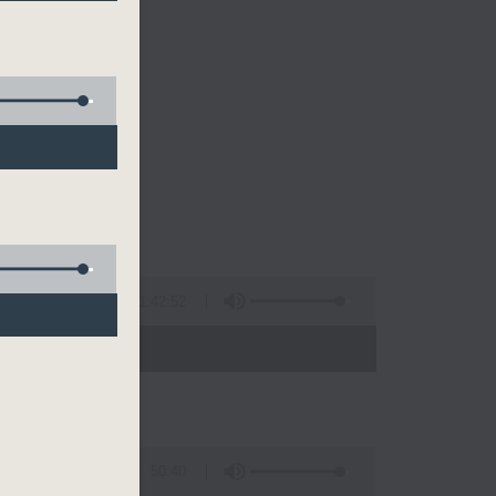
1:42:52
 - 20:00)
50:40