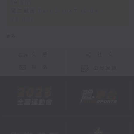
19:00)
第二部份 Part 2 (HKT 19:04 -
20:00)
更多 ...
交 通
社 交
聯 絡
公眾回饋