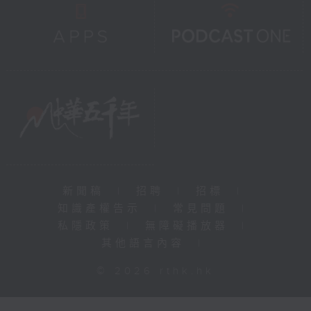
新聞稿
|
招聘
|
招標
|
知識產權告示
|
常見問題
|
私隱政策
|
無障礙播放器
|
其他語言內容
|
© 2026 rthk.hk