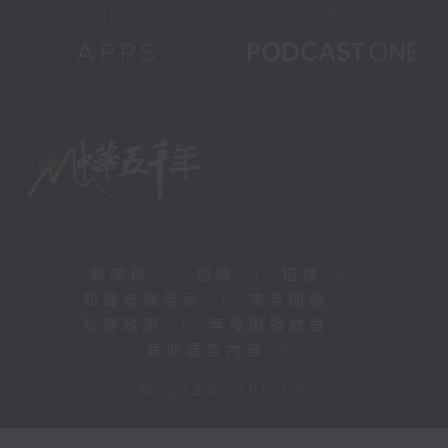
新聞稿
|
招聘
|
招標
|
知識產權告示
|
常見問題
|
私隱政策
|
無障礙播放器
|
其他語言內容
|
© 2026 rthk.hk