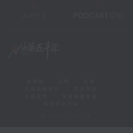
新聞稿
|
招聘
|
招標
|
知識產權告示
|
常見問題
|
私隱政策
|
無障礙播放器
|
其他語言內容
|
© 2026 rthk.hk