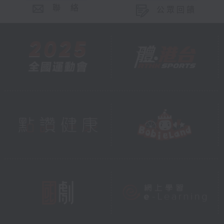
聯 絡
公眾回饋