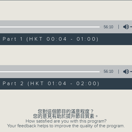
Volume
56:10
art 1 (HKT 00:04 - 01:00)
Volume
Music Angel
所有集數
56:10
art 2 (HKT 01:04 - 02:00)
您喜歡這個節目嗎?
Volume
您對這個節目的滿意程度？
主持人：區文詩
您的意見有助於提升節目質素。
不同的音樂選擇，全方位的音樂感受
How satisfied are you with this program?
Your feedback helps to improve the quality of the program.