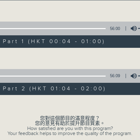
Volume
56:00
art 1 (HKT 00:04 - 01:00)
Volume
Music Angel
所有集數
56:09
art 2 (HKT 01:04 - 02:00)
您喜歡這個節目嗎?
Volume
您對這個節目的滿意程度？
主持人：區文詩
您的意見有助於提升節目質素。
不同的音樂選擇，全方位的音樂感受
How satisfied are you with this program?
Your feedback helps to improve the quality of the program.