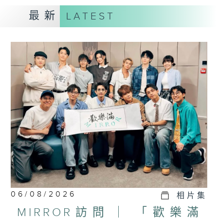
最新
LATEST
06/08/2026
相片集
MIRROR訪問 ︳「歡樂滿