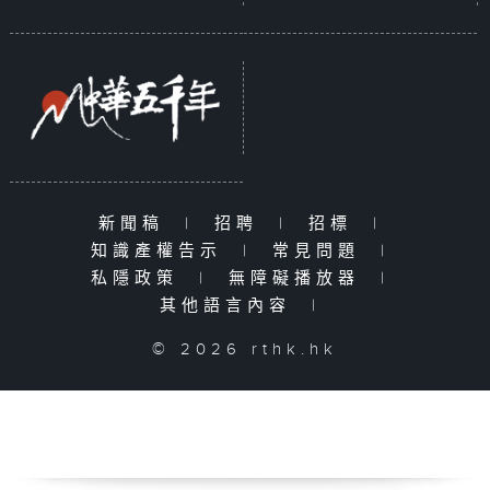
新聞稿
|
招聘
|
招標
|
知識產權告示
|
常見問題
|
私隱政策
|
無障礙播放器
|
其他語言內容
|
© 2026 rthk.hk