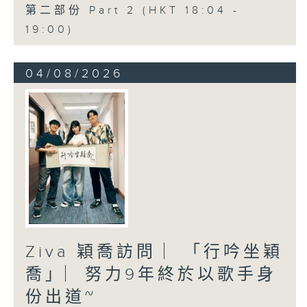
第二部份 Part 2 (HKT 18:04 -
19:00)
04/08/2026
Ziva 穎喬訪問 ︳「行吟坐穎
喬」︳努力9年終於以歌手身
份出道~