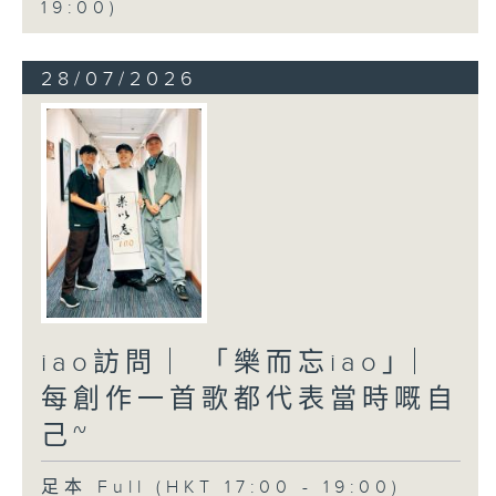
19:00)
28/07/2026
iao訪問 ︳「樂而忘iao」︳
每創作一首歌都代表當時嘅自
己~
足本 Full (HKT 17:00 - 19:00)