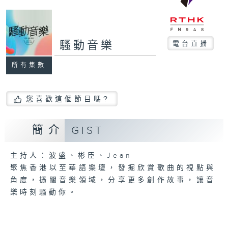
騷動音樂
電台直播
所有集數
您喜歡這個節目嗎?
簡介
GIST
主持人：波盛、彬臣、Jean
聚焦香港以至華語樂壇，發掘欣賞歌曲的視點與
角度，擴闊音樂領域，分享更多創作故事，讓音
樂時刻騷動你。