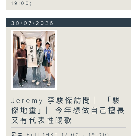
19:00)
30/07/2026
Jeremy 李駿傑訪問 ︳「駿
傑地靈」︳今年想做自己擅長
又有代表性嘅歌
足本 Full (HKT 17:00 - 19:00)