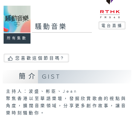
騷動音樂
電台直播
所有集數
您喜歡這個節目嗎?
簡介
GIST
主持人：波盛、彬臣、Jean
聚焦香港以至華語樂壇，發掘欣賞歌曲的視點與
角度，擴闊音樂領域，分享更多創作故事，讓音
樂時刻騷動你。