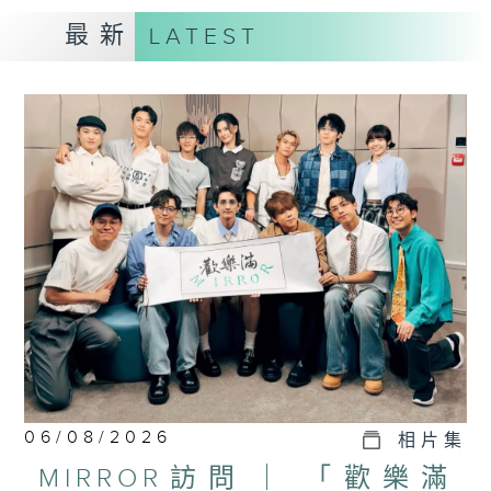
最新
LATEST
06/08/2026
相片集
MIRROR訪問 ︳「歡樂滿