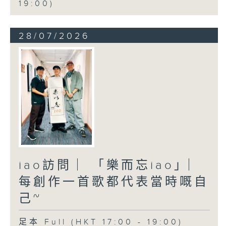
19:00)
28/07/2026
iao訪問 ︳「樂而忘iao」︳
每創作一首歌都代表當時嘅自
己~
足本 Full (HKT 17:00 - 19:00)