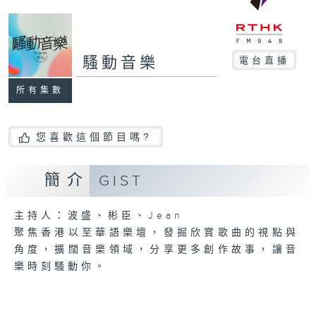
騷動音樂
電台直播
所有集數
您喜歡這個節目嗎?
簡介
GIST
主持人：波盛、彬臣、Jean
聚焦香港以至華語樂壇，發掘欣賞歌曲的視點與
角度，擴闊音樂領域，分享更多創作故事，讓音
樂時刻騷動你。