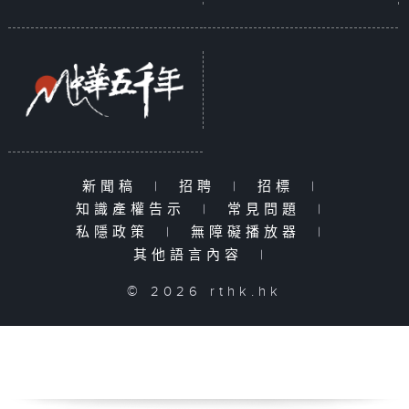
新聞稿
|
招聘
|
招標
|
知識產權告示
|
常見問題
|
私隱政策
|
無障礙播放器
|
其他語言內容
|
© 2026 rthk.hk