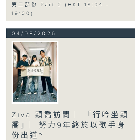
第二部份 Part 2 (HKT 18:04 -
19:00)
04/08/2026
Ziva 穎喬訪問 ︳「行吟坐穎
喬」︳努力9年終於以歌手身
份出道~