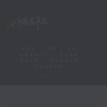
新聞稿
|
招聘
|
招標
|
知識產權告示
|
常見問題
|
私隱政策
|
無障礙播放器
|
其他語言內容
|
© 2026 rthk.hk