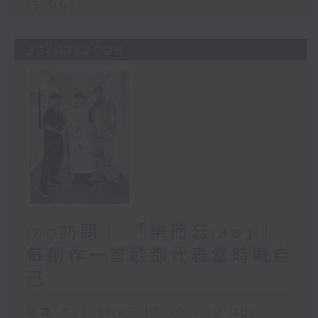
19:00)
28/07/2026
iao訪問 ︳「樂而忘iao」︳
每創作一首歌都代表當時嘅自
己~
足本 Full (HKT 17:00 - 19:00)