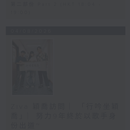
第二部份 Part 2 (HKT 18:04 -
19:00)
04/08/2026
Ziva 穎喬訪問 ︳「行吟坐穎
喬」︳努力9年終於以歌手身
份出道~