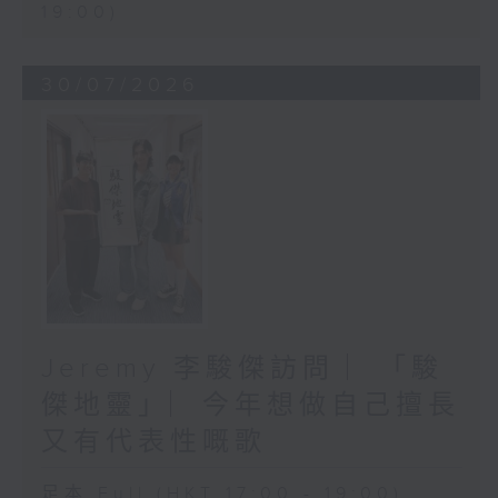
19:00)
30/07/2026
Jeremy 李駿傑訪問 ︳「駿
傑地靈」︳今年想做自己擅長
又有代表性嘅歌
足本 Full (HKT 17:00 - 19:00)