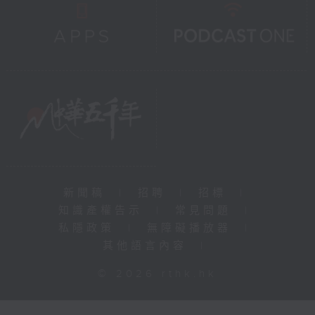
新聞稿
|
招聘
|
招標
|
知識產權告示
|
常見問題
|
私隱政策
|
無障礙播放器
|
其他語言內容
|
© 2026 rthk.hk