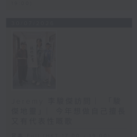
19:00)
30/07/2026
Jeremy 李駿傑訪問 ︳「駿
傑地靈」︳今年想做自己擅長
又有代表性嘅歌
足本 Full (HKT 17:00 - 19:00)