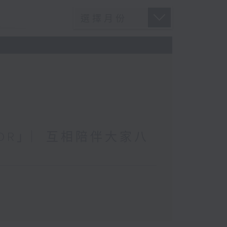
RROR」︳互相陪伴大家八