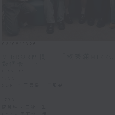
06/08/2026
MIRROR訪問 ︳「歡樂滿MIR
邊個最....?
Playlist：
1700
SOPHY 王嘉儀 - 三張幾
.
1730
陳慧琳 - 三秒一生
FYP - 天下也一樣