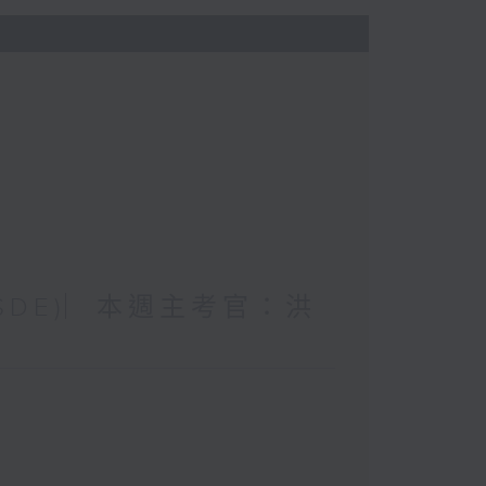
 (SDE)︳本週主考官：洪