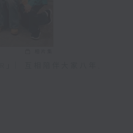
相片集
ROR」︳互相陪伴大家八年,