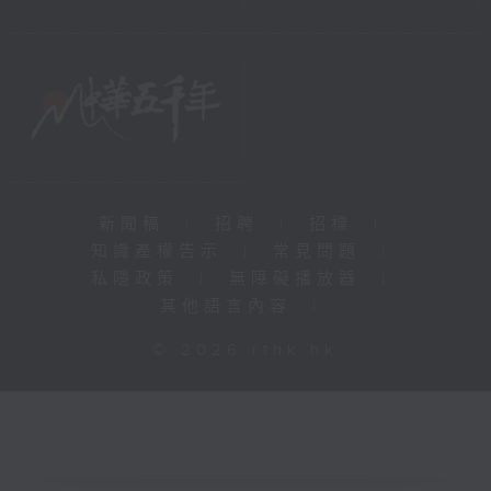
新聞稿
|
招聘
|
招標
|
知識產權告示
|
常見問題
|
私隱政策
|
無障礙播放器
|
其他語言內容
|
© 2026 rthk.hk