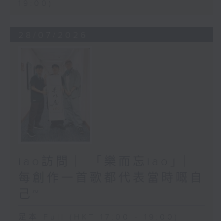
19:00)
28/07/2026
iao訪問 ︳「樂而忘iao」︳
每創作一首歌都代表當時嘅自
己~
足本 Full (HKT 17:00 - 19:00)