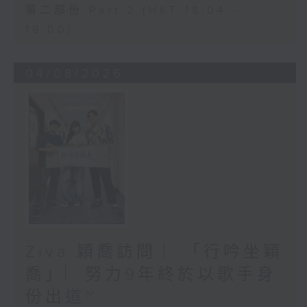
第二部份 Part 2 (HKT 18:04 -
19:00)
04/08/2026
Ziva 穎喬訪問 ︳「行吟坐穎
喬」︳努力9年終於以歌手身
份出道~