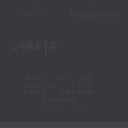
新聞稿
|
招聘
|
招標
|
知識產權告示
|
常見問題
|
私隱政策
|
無障礙播放器
|
其他語言內容
|
© 2026 rthk.hk