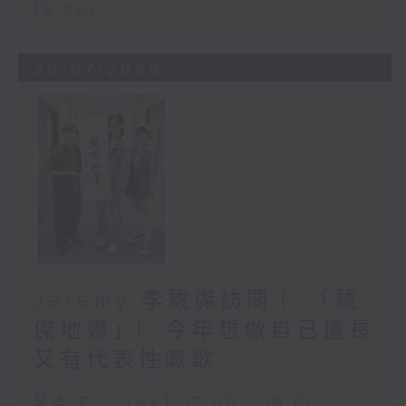
19:00)
30/07/2026
Jeremy 李駿傑訪問 ︳「駿
傑地靈」︳今年想做自己擅長
又有代表性嘅歌
足本 Full (HKT 17:00 - 19:00)