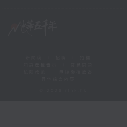
新聞稿
|
招聘
|
招標
|
知識產權告示
|
常見問題
|
私隱政策
|
無障礙播放器
|
其他語言內容
|
© 2026 rthk.hk