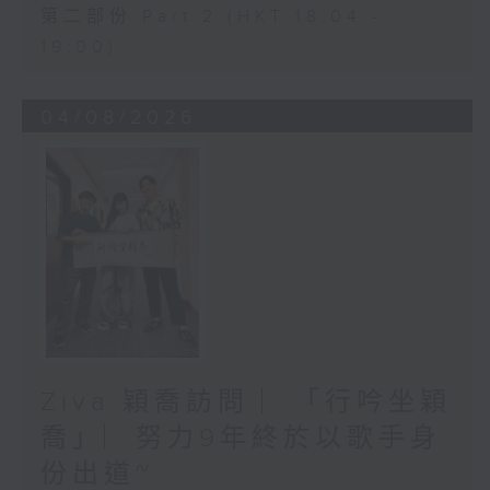
第二部份 Part 2 (HKT 18:04 -
19:00)
04/08/2026
Ziva 穎喬訪問 ︳「行吟坐穎
喬」︳努力9年終於以歌手身
份出道~