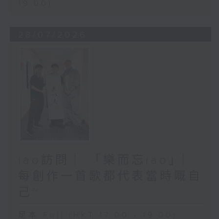
19:00)
28/07/2026
iao訪問 ︳「樂而忘iao」︳
每創作一首歌都代表當時嘅自
己~
足本 Full (HKT 17:00 - 19:00)