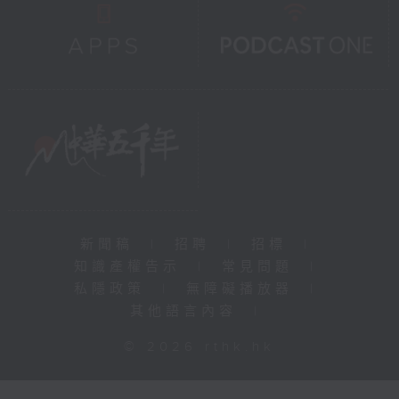
新聞稿
|
招聘
|
招標
|
知識產權告示
|
常見問題
|
私隱政策
|
無障礙播放器
|
其他語言內容
|
© 2026 rthk.hk