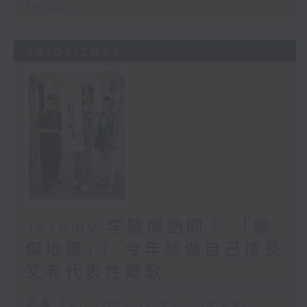
19:00)
30/07/2026
Jeremy 李駿傑訪問 ︳「駿
傑地靈」︳今年想做自己擅長
又有代表性嘅歌
足本 Full (HKT 17:00 - 19:00)